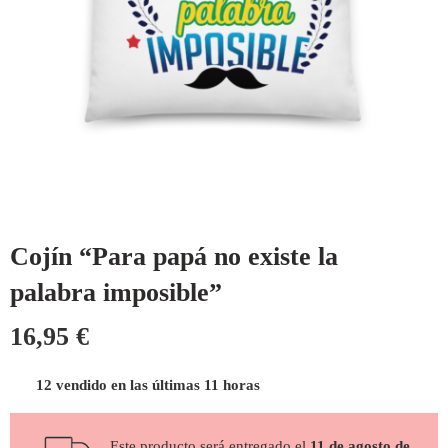
Cojín “Para papá no existe la
palabra imposible”
16,95
€
12 vendido en las últimas 11 horas
Este producto será entregado el
11 de agosto de