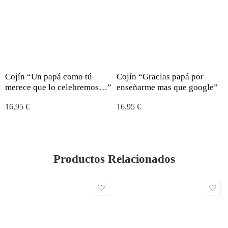
Cojín “Un papá como tú
Cojín “Gracias papá por
merece que lo celebremos…”
enseñarme mas que google”
16,95
€
16,95
€
Productos Relacionados