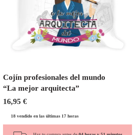
Cojín profesionales del mundo
“La mejor arquitecta”
16,95
€
18 vendido en las últimas 17 horas
Haz tu compra antes de
04 horas y 51 minutos