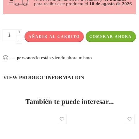
para recibir este producto el
10 de agosto de 2026
+
AÑADIR AL CARRITO
COMPRAR AHORA
−
...
personas
lo están viendo ahora mismo
VIEW PRODUCT INFORMATION
También te puede interesar...